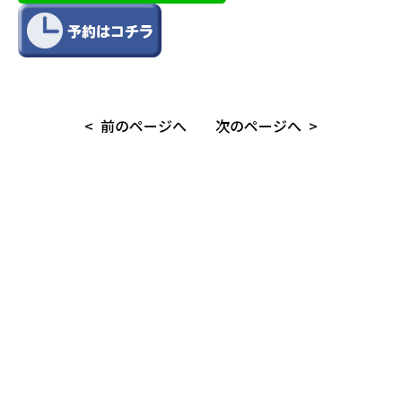
投
前のページへ
次のページへ
稿
ナ
ビ
ゲ
ー
シ
ョ
ン